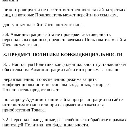
не контролирует и не несет ответственность за сайты третьих
лиц, на которые Пользователь может перейти по ссылкам,
доступным на сайте Интернет-магазина.
2.4. Администрация сайта не проверяет достоверность
персональных данных, предоставляемых Пользователем сайта
Интернет-магазина.
3. ПРЕДМЕТ ПОЛИТИКИ КОНФИДЕНЦИАЛЬНОСТИ
3.1. Настоящая Политика конфиденциальности устанавливает
обязательства Администрации сайта интернет-магазина по
неразглашению и обеспечению режима защиты
конфиденциальности персональных данных, которые
Пользователь предоставляет
по запросу Администрации сайта при регистрации на сайте
интернет-магазина или при оформлении заказа для
приобретения Товара.
3.2. Персональные данные, разрешённые к обработке в рамках
настоящей Политики конфиденциальности,