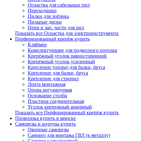
Оснастка для сабельных пил
Переходники
Пилки для лобзика
Пильные диски
Цепи и зап. части для пил
Показать все Оснастка для электроинструмента
Перфорированный крепёж купить
Кляймер
Комплектуюшие для подвесного потолка
Крепёжный уголок равносторонний
Крепёжный уголок усиленный
Крепление (опора) для балки, бруса
Крепление для балки, бруса
Крепление для стропил
Лента монтажная
Опора регулируемая
Основание столба
Пластина соединительная
Уголок крепежный анкерный
Показать все Перфорированный крепёж купить
Проволока купить в минске
Саморезы и шурупы купить
Оконные саморезы
Саморез для монтажа ГВЛ (к металлу)
Саморез с крыльчаткой