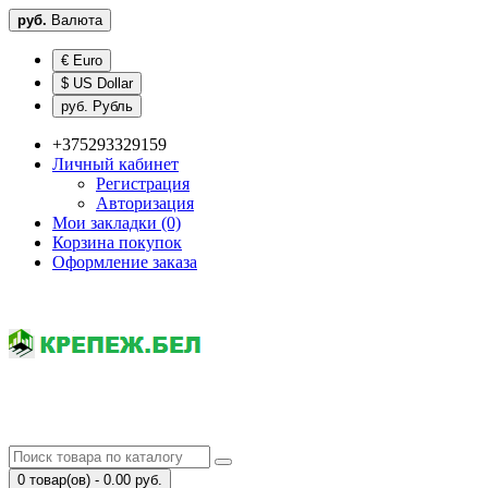
руб.
Валюта
€ Euro
$ US Dollar
руб. Рубль
+375293329159
Личный кабинет
Регистрация
Авторизация
Мои закладки (0)
Корзина покупок
Оформление заказа
0 товар(ов) - 0.00 руб.