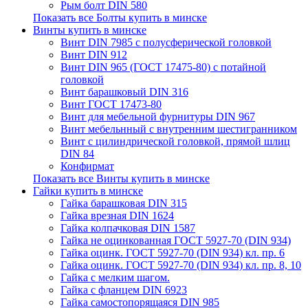
Рым болт DIN 580
Показать все Болты купить в минске
Винты купить в минске
Винт DIN 7985 с полусферической головкой
Винт DIN 912
Винт DIN 965 (ГОСТ 17475-80) с потайной
головкой
Винт барашковый DIN 316
Винт ГОСТ 17473-80
Винт для мебельной фурнитуры DIN 967
Винт мебельнный с внутренним шестигранником
Винт с цилиндрической головкой, прямой шлиц
DIN 84
Конфирмат
Показать все Винты купить в минске
Гайки купить в минске
Гайка барашковая DIN 315
Гайка врезная DIN 1624
Гайка колпачковая DIN 1587
Гайка не оцинкованная ГОСТ 5927-70 (DIN 934)
Гайка оцинк. ГОСТ 5927-70 (DIN 934) кл. пр. 6
Гайка оцинк. ГОСТ 5927-70 (DIN 934) кл. пр. 8, 10
Гайка с мелким шагом.
Гайка с фланцем DIN 6923
Гайка самостопорящаяся DIN 985