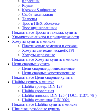
Карабины
Коуши
Крючки S образные
Скоба такелажная
Талрепы
Трос в ПВХ оболочке
Трос оцинкованный
Показать все Тросы и такелаж купить
Химические анкера и принадлежности
Хомуты купить в минске
Пластиковые ремешки и стяжки
Хомуты сантехнические(КТР)
Хомуты червячные
Показать все Хомуты купить в минске
Цепи сварные купить
Цепи сварные длиннозвенные
Цепи сварные короткозвенные
Показать все Цепи сварные купить
Шайбы купить в минске
Шайба гровер, DIN 127
Шайба кровельная
Шайба плоская, DIN 125 ( ГОСТ 11371-78 )
Шайба усиленная,DIN 9021
Показать все Шайбы купить в минске
Шпильки резьбовые купить