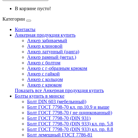
В корзине пусто!
Категории
Контакты
Анкерная продукция купить
Анкер забиваемый
Анкер клиновой
Анкер латунный (цанга)
Анкер рамный (метал.)
Анкер с болтом
Анкер с г-образным крюком
Анкер с гайкой
Анкер с кольцом
Анкер с крюком
Показать все Анкерная продукция купить
Болты купить в минске
Болт DIN 603 (мебельнный)
Болт ГОСТ 7798-70 кл. пр.10.9 и выше
Болт ГОСТ 7798-70 ( не оцинкованный)
Болт ГОСТ 7798-70 (DIN 931)
Болт ГОСТ 7798-70 (DIN 933) кл. пр. 5.8
Болт ГОСТ 7798-70 (DIN 933) кл. пр. 8.8
Болт лемешный ГОСТ 7786-81