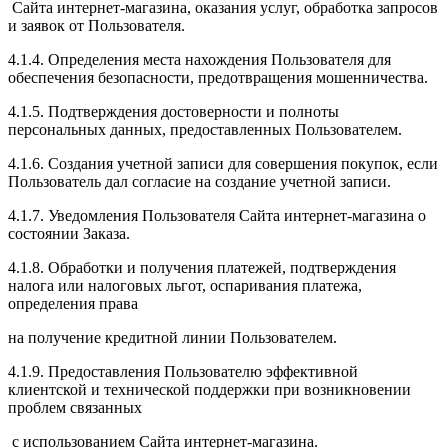
Сайта интернет-магазина, оказания услуг, обработка запросов
и заявок от Пользователя.
4.1.4. Определения места нахождения Пользователя для
обеспечения безопасности, предотвращения мошенничества.
4.1.5. Подтверждения достоверности и полноты
персональных данных, предоставленных Пользователем.
4.1.6. Создания учетной записи для совершения покупок, если
Пользователь дал согласие на создание учетной записи.
4.1.7. Уведомления Пользователя Сайта интернет-магазина о
состоянии Заказа.
4.1.8. Обработки и получения платежей, подтверждения
налога или налоговых льгот, оспаривания платежа,
определения права
на получение кредитной линии Пользователем.
4.1.9. Предоставления Пользователю эффективной
клиентской и технической поддержки при возникновении
проблем связанных
с использованием Сайта интернет-магазина.