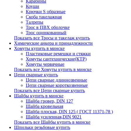
Карабины
Коуши
Крючки S образные
Скоба такелажная
Талрепы
Трос в ПВХ оболочке
Трос оцинкованный
Показать все Тросы и такелаж купить
Химические анкера и принадлежности
Хомуты купить в минске
Пластиковые ремешки и стяжки
Хомуты сантехнические(КТР)
Хомуты червячные
Показать все Хомуты купить в минске
Цепи сварные купить
Цепи сварные длиннозвенные
Цепи сварные короткозвенные
Показать все Цепи сварные купить
Шайбы купить в минске
Шайба гровер, DIN 127
Шайба кровельная
Шайба плоская, DIN 125 ( ГОСТ 11371-78 )
Шайба усиленная,DIN 9021
Показать все Шайбы купить в минске
Шпильки резьбовые купить