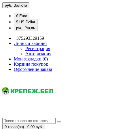
руб.
Валюта
€ Euro
$ US Dollar
руб. Рубль
+375293329159
Личный кабинет
Регистрация
Авторизация
Мои закладки (0)
Корзина покупок
Оформление заказа
0 товар(ов) - 0.00 руб.