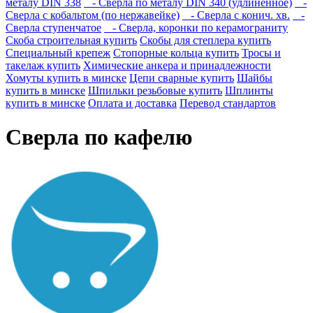
металу DIN 338
- Сверла по металу DIN 340 (удлинённое)
-
Сверла с кобальтом (по нержавейке)
- Сверла с конич. хв.
-
Сверла ступенчатое
- Сверла, коронки по керамограниту
Скоба строительная купить
Скобы для степлера купить
Специальный крепеж
Стопорные кольца купить
Тросы и
такелаж купить
Химические анкера и принадлежности
Хомуты купить в минске
Цепи сварные купить
Шайбы
купить в минске
Шпильки резьбовые купить
Шплинты
купить в минске
Оплата и доставка
Перевод стандартов
Сверла по кафелю