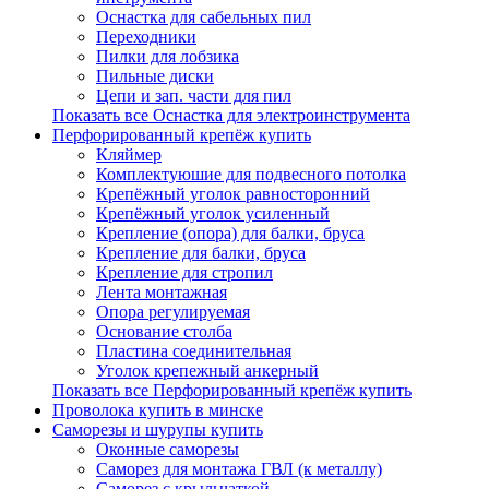
Оснастка для сабельных пил
Переходники
Пилки для лобзика
Пильные диски
Цепи и зап. части для пил
Показать все Оснастка для электроинструмента
Перфорированный крепёж купить
Кляймер
Комплектуюшие для подвесного потолка
Крепёжный уголок равносторонний
Крепёжный уголок усиленный
Крепление (опора) для балки, бруса
Крепление для балки, бруса
Крепление для стропил
Лента монтажная
Опора регулируемая
Основание столба
Пластина соединительная
Уголок крепежный анкерный
Показать все Перфорированный крепёж купить
Проволока купить в минске
Саморезы и шурупы купить
Оконные саморезы
Саморез для монтажа ГВЛ (к металлу)
Саморез с крыльчаткой