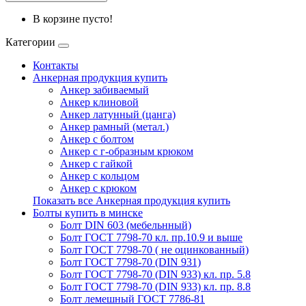
В корзине пусто!
Категории
Контакты
Анкерная продукция купить
Анкер забиваемый
Анкер клиновой
Анкер латунный (цанга)
Анкер рамный (метал.)
Анкер с болтом
Анкер с г-образным крюком
Анкер с гайкой
Анкер с кольцом
Анкер с крюком
Показать все Анкерная продукция купить
Болты купить в минске
Болт DIN 603 (мебельнный)
Болт ГОСТ 7798-70 кл. пр.10.9 и выше
Болт ГОСТ 7798-70 ( не оцинкованный)
Болт ГОСТ 7798-70 (DIN 931)
Болт ГОСТ 7798-70 (DIN 933) кл. пр. 5.8
Болт ГОСТ 7798-70 (DIN 933) кл. пр. 8.8
Болт лемешный ГОСТ 7786-81