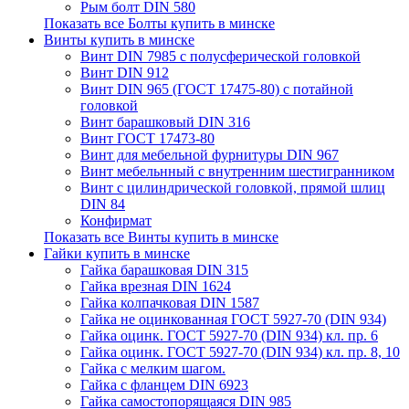
Рым болт DIN 580
Показать все Болты купить в минске
Винты купить в минске
Винт DIN 7985 с полусферической головкой
Винт DIN 912
Винт DIN 965 (ГОСТ 17475-80) с потайной
головкой
Винт барашковый DIN 316
Винт ГОСТ 17473-80
Винт для мебельной фурнитуры DIN 967
Винт мебельнный с внутренним шестигранником
Винт с цилиндрической головкой, прямой шлиц
DIN 84
Конфирмат
Показать все Винты купить в минске
Гайки купить в минске
Гайка барашковая DIN 315
Гайка врезная DIN 1624
Гайка колпачковая DIN 1587
Гайка не оцинкованная ГОСТ 5927-70 (DIN 934)
Гайка оцинк. ГОСТ 5927-70 (DIN 934) кл. пр. 6
Гайка оцинк. ГОСТ 5927-70 (DIN 934) кл. пр. 8, 10
Гайка с мелким шагом.
Гайка с фланцем DIN 6923
Гайка самостопорящаяся DIN 985