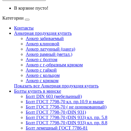
В корзине пусто!
Категории
Контакты
Анкерная продукция купить
Анкер забиваемый
Анкер клиновой
Анкер латунный (цанга)
Анкер рамный (метал.)
Анкер с болтом
Анкер с г-образным крюком
Анкер с гайкой
Анкер с кольцом
Анкер с крюком
Показать все Анкерная продукция купить
Болты купить в минске
Болт DIN 603 (мебельнный)
Болт ГОСТ 7798-70 кл. пр.10.9 и выше
Болт ГОСТ 7798-70 ( не оцинкованный)
Болт ГОСТ 7798-70 (DIN 931)
Болт ГОСТ 7798-70 (DIN 933) кл. пр. 5.8
Болт ГОСТ 7798-70 (DIN 933) кл. пр. 8.8
Болт лемешный ГОСТ 7786-81