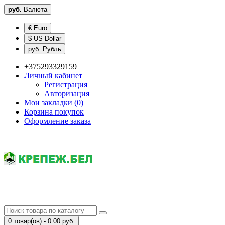
руб.
Валюта
€ Euro
$ US Dollar
руб. Рубль
+375293329159
Личный кабинет
Регистрация
Авторизация
Мои закладки (0)
Корзина покупок
Оформление заказа
0 товар(ов) - 0.00 руб.