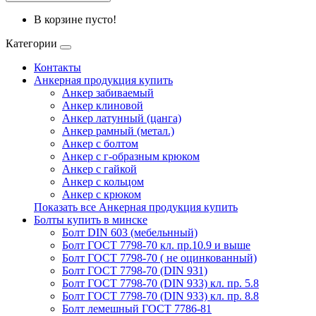
В корзине пусто!
Категории
Контакты
Анкерная продукция купить
Анкер забиваемый
Анкер клиновой
Анкер латунный (цанга)
Анкер рамный (метал.)
Анкер с болтом
Анкер с г-образным крюком
Анкер с гайкой
Анкер с кольцом
Анкер с крюком
Показать все Анкерная продукция купить
Болты купить в минске
Болт DIN 603 (мебельнный)
Болт ГОСТ 7798-70 кл. пр.10.9 и выше
Болт ГОСТ 7798-70 ( не оцинкованный)
Болт ГОСТ 7798-70 (DIN 931)
Болт ГОСТ 7798-70 (DIN 933) кл. пр. 5.8
Болт ГОСТ 7798-70 (DIN 933) кл. пр. 8.8
Болт лемешный ГОСТ 7786-81