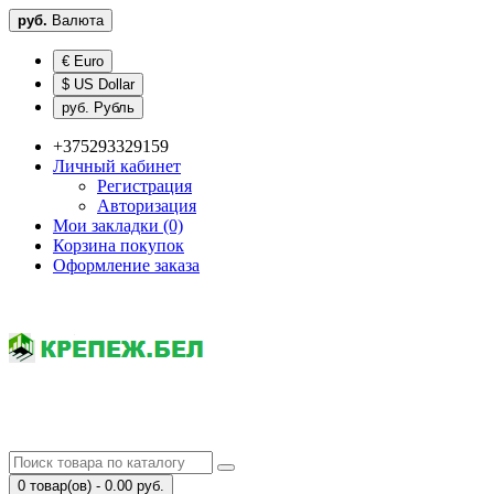
руб.
Валюта
€ Euro
$ US Dollar
руб. Рубль
+375293329159
Личный кабинет
Регистрация
Авторизация
Мои закладки (0)
Корзина покупок
Оформление заказа
0 товар(ов) - 0.00 руб.