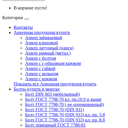
В корзине пусто!
Категории
Контакты
Анкерная продукция купить
Анкер забиваемый
Анкер клиновой
Анкер латунный (цанга)
Анкер рамный (метал.)
Анкер с болтом
Анкер с г-образным крюком
Анкер с гайкой
Анкер с кольцом
Анкер с крюком
Показать все Анкерная продукция купить
Болты купить в минске
Болт DIN 603 (мебельнный)
Болт ГОСТ 7798-70 кл. пр.10.9 и выше
Болт ГОСТ 7798-70 ( не оцинкованный)
Болт ГОСТ 7798-70 (DIN 931)
Болт ГОСТ 7798-70 (DIN 933) кл. пр. 5.8
Болт ГОСТ 7798-70 (DIN 933) кл. пр. 8.8
Болт лемешный ГОСТ 7786-81