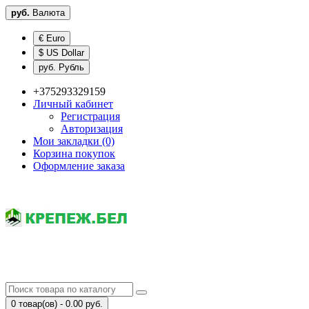
руб.
Валюта
€ Euro
$ US Dollar
руб. Рубль
+375293329159
Личный кабинет
Регистрация
Авторизация
Мои закладки (0)
Корзина покупок
Оформление заказа
0 товар(ов) - 0.00 руб.