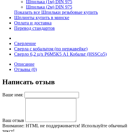
Шпилька (1м) DIN 975
Шпилька (2м) DIN 975
Показать все Шпильки резьбовые купить
Шплинты купить в минске
Оплата и доставка
Перевод стандартов
Сверление
Сверла с кобальтом (по нержавейке)
Сверло 6,2 ц/х Р6М5К5 А1 Кобальт (HSSCo5)
Описание
Отзывы (0)
Написать отзыв
Ваше имя:
Ваш отзыв
Внимание:
HTML не поддерживается! Используйте обычный
текст!