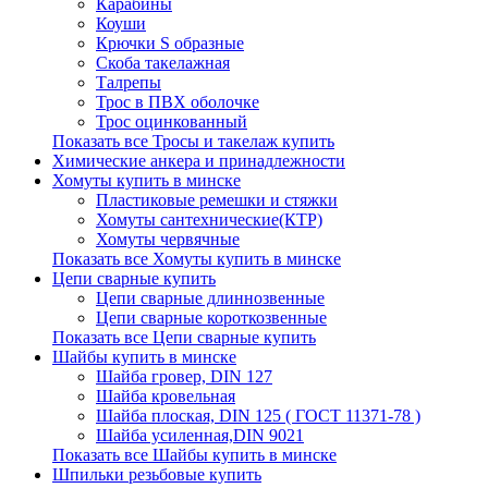
Карабины
Коуши
Крючки S образные
Скоба такелажная
Талрепы
Трос в ПВХ оболочке
Трос оцинкованный
Показать все Тросы и такелаж купить
Химические анкера и принадлежности
Хомуты купить в минске
Пластиковые ремешки и стяжки
Хомуты сантехнические(КТР)
Хомуты червячные
Показать все Хомуты купить в минске
Цепи сварные купить
Цепи сварные длиннозвенные
Цепи сварные короткозвенные
Показать все Цепи сварные купить
Шайбы купить в минске
Шайба гровер, DIN 127
Шайба кровельная
Шайба плоская, DIN 125 ( ГОСТ 11371-78 )
Шайба усиленная,DIN 9021
Показать все Шайбы купить в минске
Шпильки резьбовые купить