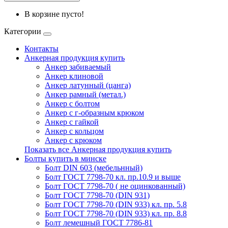
В корзине пусто!
Категории
Контакты
Анкерная продукция купить
Анкер забиваемый
Анкер клиновой
Анкер латунный (цанга)
Анкер рамный (метал.)
Анкер с болтом
Анкер с г-образным крюком
Анкер с гайкой
Анкер с кольцом
Анкер с крюком
Показать все Анкерная продукция купить
Болты купить в минске
Болт DIN 603 (мебельнный)
Болт ГОСТ 7798-70 кл. пр.10.9 и выше
Болт ГОСТ 7798-70 ( не оцинкованный)
Болт ГОСТ 7798-70 (DIN 931)
Болт ГОСТ 7798-70 (DIN 933) кл. пр. 5.8
Болт ГОСТ 7798-70 (DIN 933) кл. пр. 8.8
Болт лемешный ГОСТ 7786-81