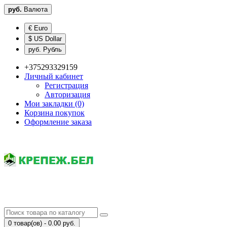
руб.
Валюта
€ Euro
$ US Dollar
руб. Рубль
+375293329159
Личный кабинет
Регистрация
Авторизация
Мои закладки (0)
Корзина покупок
Оформление заказа
0 товар(ов) - 0.00 руб.