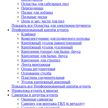
Оснастка для сабельных пил
Переходники
Пилки для лобзика
Пильные диски
Цепи и зап. части для пил
Показать все Оснастка для электроинструмента
Перфорированный крепёж купить
Кляймер
Комплектуюшие для подвесного потолка
Крепёжный уголок равносторонний
Крепёжный уголок усиленный
Крепление (опора) для балки, бруса
Крепление для балки, бруса
Крепление для стропил
Лента монтажная
Опора регулируемая
Основание столба
Пластина соединительная
Уголок крепежный анкерный
Показать все Перфорированный крепёж купить
Проволока купить в минске
Саморезы и шурупы купить
Оконные саморезы
Саморез для монтажа ГВЛ (к металлу)
Саморез с крыльчаткой