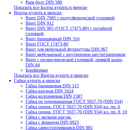
Рым болт DIN 580
Показать все Болты купить в минске
Винты купить в минске
Винт DIN 7985 с полусферической головкой
Винт DIN 912
Винт DIN 965 (ГОСТ 17475-80) с потайной
головкой
Винт барашковый DIN 316
Винт ГОСТ 17473-80
Винт для мебельной фурнитуры DIN 967
Винт мебельнный с внутренним шестигранником
Винт с цилиндрической головкой, прямой шлиц
DIN 84
Конфирмат
Показать все Винты купить в минске
Гайки купить в минске
Гайка барашковая DIN 315
Гайка врезная DIN 1624
Гайка колпачковая DIN 1587
Гайка не оцинкованная ГОСТ 5927-70 (DIN 934)
Гайка оцинк. ГОСТ 5927-70 (DIN 934) кл. пр. 6
Гайка оцинк. ГОСТ 5927-70 (DIN 934) кл. пр. 8, 10
Гайка с мелким шагом.
Гайка с фланцем DIN 6923
Гайка самостопорящаяся DIN 985