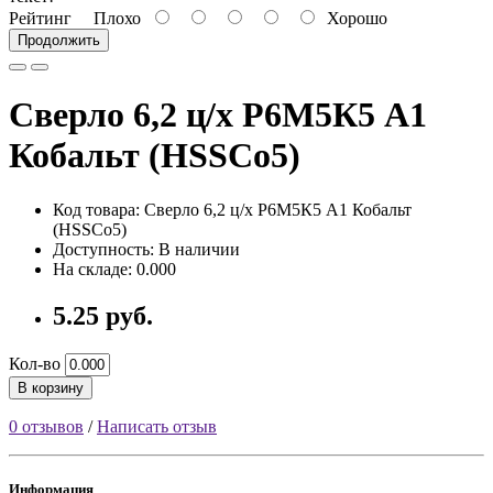
Рейтинг
Плохо
Хорошо
Продолжить
Сверло 6,2 ц/х Р6М5К5 А1
Кобальт (HSSCo5)
Код товара: Сверло 6,2 ц/х Р6М5К5 А1 Кобальт
(HSSCo5)
Доступность: В наличии
На складе: 0.000
5.25 руб.
Кол-во
В корзину
0 отзывов
/
Написать отзыв
Информация