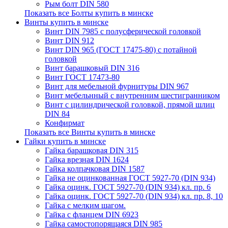
Рым болт DIN 580
Показать все Болты купить в минске
Винты купить в минске
Винт DIN 7985 с полусферической головкой
Винт DIN 912
Винт DIN 965 (ГОСТ 17475-80) с потайной
головкой
Винт барашковый DIN 316
Винт ГОСТ 17473-80
Винт для мебельной фурнитуры DIN 967
Винт мебельнный с внутренним шестигранником
Винт с цилиндрической головкой, прямой шлиц
DIN 84
Конфирмат
Показать все Винты купить в минске
Гайки купить в минске
Гайка барашковая DIN 315
Гайка врезная DIN 1624
Гайка колпачковая DIN 1587
Гайка не оцинкованная ГОСТ 5927-70 (DIN 934)
Гайка оцинк. ГОСТ 5927-70 (DIN 934) кл. пр. 6
Гайка оцинк. ГОСТ 5927-70 (DIN 934) кл. пр. 8, 10
Гайка с мелким шагом.
Гайка с фланцем DIN 6923
Гайка самостопорящаяся DIN 985