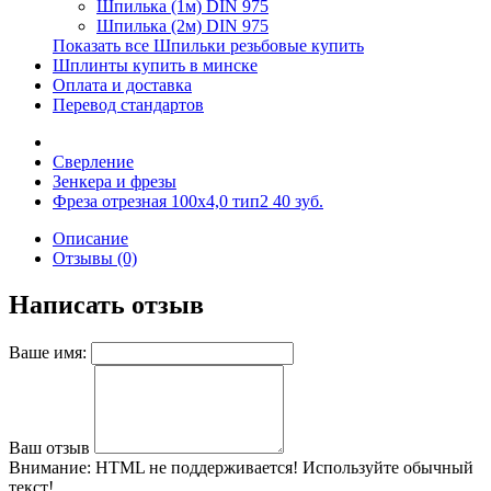
Шпилька (1м) DIN 975
Шпилька (2м) DIN 975
Показать все Шпильки резьбовые купить
Шплинты купить в минске
Оплата и доставка
Перевод стандартов
Сверление
Зенкера и фрезы
Фреза отрезная 100х4,0 тип2 40 зуб.
Описание
Отзывы (0)
Написать отзыв
Ваше имя:
Ваш отзыв
Внимание:
HTML не поддерживается! Используйте обычный
текст!