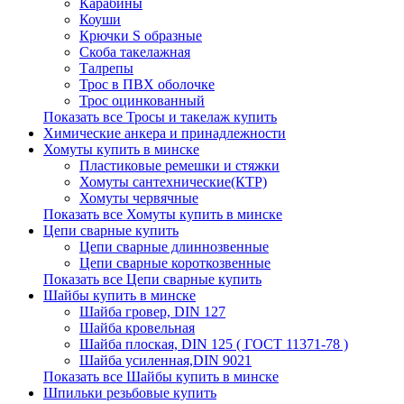
Карабины
Коуши
Крючки S образные
Скоба такелажная
Талрепы
Трос в ПВХ оболочке
Трос оцинкованный
Показать все Тросы и такелаж купить
Химические анкера и принадлежности
Хомуты купить в минске
Пластиковые ремешки и стяжки
Хомуты сантехнические(КТР)
Хомуты червячные
Показать все Хомуты купить в минске
Цепи сварные купить
Цепи сварные длиннозвенные
Цепи сварные короткозвенные
Показать все Цепи сварные купить
Шайбы купить в минске
Шайба гровер, DIN 127
Шайба кровельная
Шайба плоская, DIN 125 ( ГОСТ 11371-78 )
Шайба усиленная,DIN 9021
Показать все Шайбы купить в минске
Шпильки резьбовые купить