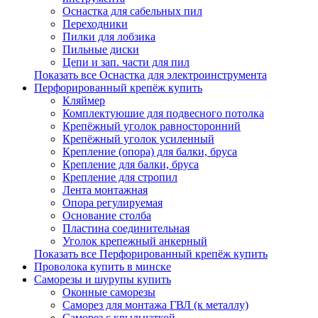
Оснастка для сабельных пил
Переходники
Пилки для лобзика
Пильные диски
Цепи и зап. части для пил
Показать все Оснастка для электроинструмента
Перфорированный крепёж купить
Кляймер
Комплектуюшие для подвесного потолка
Крепёжный уголок равносторонний
Крепёжный уголок усиленный
Крепление (опора) для балки, бруса
Крепление для балки, бруса
Крепление для стропил
Лента монтажная
Опора регулируемая
Основание столба
Пластина соединительная
Уголок крепежный анкерный
Показать все Перфорированный крепёж купить
Проволока купить в минске
Саморезы и шурупы купить
Оконные саморезы
Саморез для монтажа ГВЛ (к металлу)
Саморез с крыльчаткой