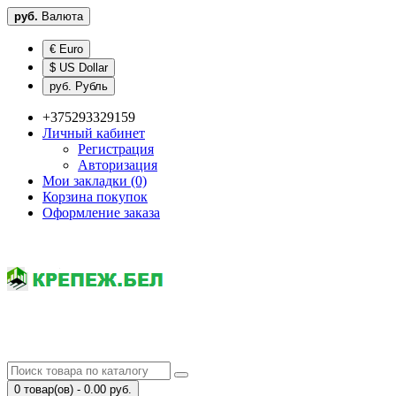
руб.
Валюта
€ Euro
$ US Dollar
руб. Рубль
+375293329159
Личный кабинет
Регистрация
Авторизация
Мои закладки (0)
Корзина покупок
Оформление заказа
0 товар(ов) - 0.00 руб.