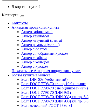
В корзине пусто!
Категории
Контакты
Анкерная продукция купить
Анкер забиваемый
Анкер клиновой
Анкер латунный (цанга)
Анкер рамный (метал.)
Анкер с болтом
Анкер с г-образным крюком
Анкер с гайкой
Анкер с кольцом
Анкер с крюком
Показать все Анкерная продукция купить
Болты купить в минске
Болт DIN 603 (мебельнный)
Болт ГОСТ 7798-70 кл. пр.10.9 и выше
Болт ГОСТ 7798-70 ( не оцинкованный)
Болт ГОСТ 7798-70 (DIN 931)
Болт ГОСТ 7798-70 (DIN 933) кл. пр. 5.8
Болт ГОСТ 7798-70 (DIN 933) кл. пр. 8.8
Болт лемешный ГОСТ 7786-81