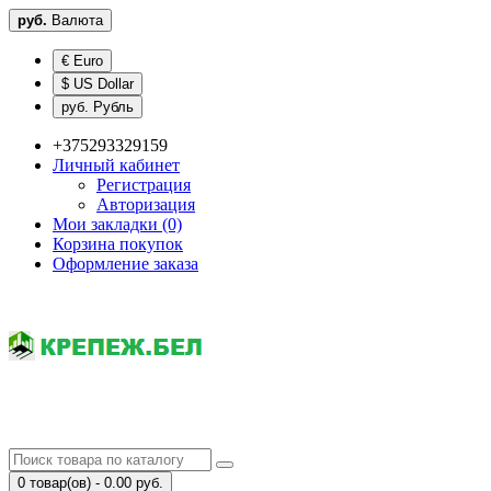
руб.
Валюта
€ Euro
$ US Dollar
руб. Рубль
+375293329159
Личный кабинет
Регистрация
Авторизация
Мои закладки (0)
Корзина покупок
Оформление заказа
0 товар(ов) - 0.00 руб.