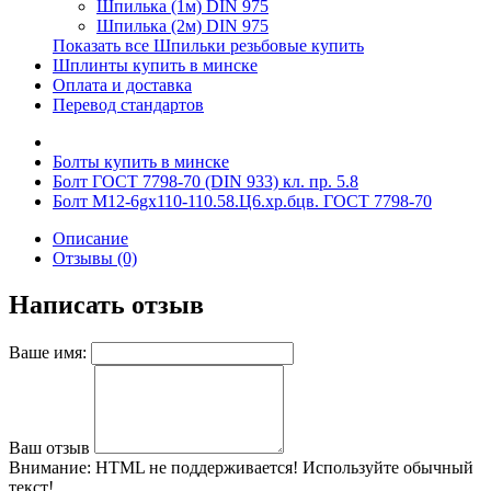
Шпилька (1м) DIN 975
Шпилька (2м) DIN 975
Показать все Шпильки резьбовые купить
Шплинты купить в минске
Оплата и доставка
Перевод стандартов
Болты купить в минске
Болт ГОСТ 7798-70 (DIN 933) кл. пр. 5.8
Болт М12-6gх110-110.58.Ц6.хр.бцв. ГОСТ 7798-70
Описание
Отзывы (0)
Написать отзыв
Ваше имя:
Ваш отзыв
Внимание:
HTML не поддерживается! Используйте обычный
текст!