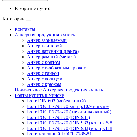
В корзине пусто!
Категории
Контакты
Анкерная продукция купить
Анкер забиваемый
Анкер клиновой
Анкер латунный (цанга)
Анкер рамный (метал.)
Анкер с болтом
Анкер с г-образным крюком
Анкер с гайкой
Анкер с кольцом
Анкер с крюком
Показать все Анкерная продукция купить
Болты купить в минске
Болт DIN 603 (мебельнный)
Болт ГОСТ 7798-70 кл. пр.10.9 и выше
Болт ГОСТ 7798-70 ( не оцинкованный)
Болт ГОСТ 7798-70 (DIN 931)
Болт ГОСТ 7798-70 (DIN 933) кл. пр. 5.8
Болт ГОСТ 7798-70 (DIN 933) кл. пр. 8.8
Болт лемешный ГОСТ 7786-81