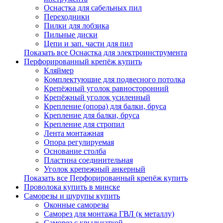
Оснастка для сабельных пил
Переходники
Пилки для лобзика
Пильные диски
Цепи и зап. части для пил
Показать все Оснастка для электроинструмента
Перфорированный крепёж купить
Кляймер
Комплектуюшие для подвесного потолка
Крепёжный уголок равносторонний
Крепёжный уголок усиленный
Крепление (опора) для балки, бруса
Крепление для балки, бруса
Крепление для стропил
Лента монтажная
Опора регулируемая
Основание столба
Пластина соединительная
Уголок крепежный анкерный
Показать все Перфорированный крепёж купить
Проволока купить в минске
Саморезы и шурупы купить
Оконные саморезы
Саморез для монтажа ГВЛ (к металлу)
Саморез с крыльчаткой