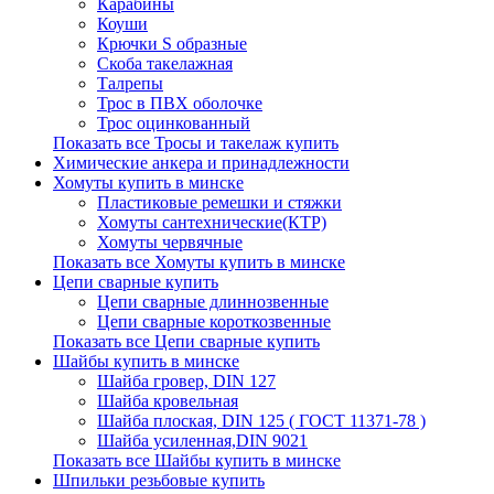
Карабины
Коуши
Крючки S образные
Скоба такелажная
Талрепы
Трос в ПВХ оболочке
Трос оцинкованный
Показать все Тросы и такелаж купить
Химические анкера и принадлежности
Хомуты купить в минске
Пластиковые ремешки и стяжки
Хомуты сантехнические(КТР)
Хомуты червячные
Показать все Хомуты купить в минске
Цепи сварные купить
Цепи сварные длиннозвенные
Цепи сварные короткозвенные
Показать все Цепи сварные купить
Шайбы купить в минске
Шайба гровер, DIN 127
Шайба кровельная
Шайба плоская, DIN 125 ( ГОСТ 11371-78 )
Шайба усиленная,DIN 9021
Показать все Шайбы купить в минске
Шпильки резьбовые купить