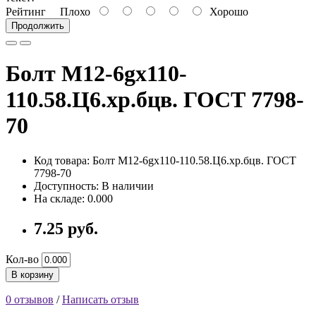
Рейтинг
Плохо
Хорошо
Продолжить
Болт М12-6gх110-
110.58.Ц6.хр.бцв. ГОСТ 7798-
70
Код товара: Болт М12-6gх110-110.58.Ц6.хр.бцв. ГОСТ
7798-70
Доступность: В наличии
На складе: 0.000
7.25 руб.
Кол-во
В корзину
0 отзывов
/
Написать отзыв