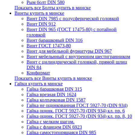
Рым болт DIN 580
Показать все Болты купить в минске
Винты купить в минске
Винт DIN 7985 с полусферической головкой
Винт DIN 912
Винт DIN 965 (ГОСТ 17475-80) с потайной
головкой
Винт барашковый DIN 316
Винт ГОСТ 17473-80
Винт для мебельной фурнитуры DIN 967
Винт мебельнный с внутренним шестигранником
Винт с цилиндрической головкой, прямой шлиц
DIN 84
Конфирмат
Показать все Винты купить в минске
Гайки купить в минске
Гайка барашковая DIN 315
Гайка врезная DIN 1624
Гайка колпачковая DIN 1587
Гайка не оцинкованная ГОСТ 5927-70 (DIN 934)
Гайка оцинк. ГОСТ 5927-70 (DIN 934) кл. пр. 6
Гайка оцинк. ГОСТ 5927-70 (DIN 934) кл. пр. 8, 10
Гайка с мелким шагом.
Гайка с фланцем DIN 6923
Гайка самостопорящаяся DIN 985