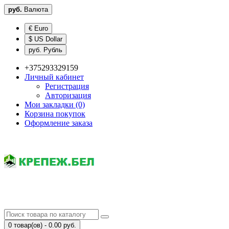
руб.
Валюта
€ Euro
$ US Dollar
руб. Рубль
+375293329159
Личный кабинет
Регистрация
Авторизация
Мои закладки (0)
Корзина покупок
Оформление заказа
0 товар(ов) - 0.00 руб.