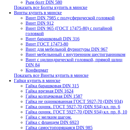
Рым болт DIN 580
Показать все Болты купить в минске
Винты купить в минске
Винт DIN 7985 с полусферической головкой
Винт DIN 912
Винт DIN 965 (ГОСТ 17475-80) с потайной
головкой
Винт барашковый DIN 316
Винт ГОСТ 17473-80
Винт для мебельной фурнитуры DIN 967
Винт мебельнный с внутренним шестигранником
Винт с цилиндрической головкой, прямой шлиц
DIN 84
Конфирмат
Показать все Винты купить в минске
Гайки купить в минске
Гайка барашковая DIN 315
Гайка врезная DIN 1624
Гайка колпачковая DIN 1587
Гайка не оцинкованная ГОСТ 5927-70 (DIN 934)
Гайка оцинк. ГОСТ 5927-70 (DIN 934) кл. пр. 6
Гайка оцинк. ГОСТ 5927-70 (DIN 934) кл. пр. 8, 10
Гайка с мелким шагом.
Гайка с фланцем DIN 6923
Гайка самостопорящаяся DIN 985