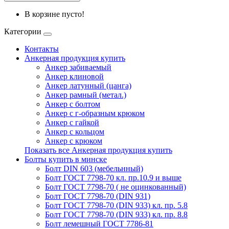
В корзине пусто!
Категории
Контакты
Анкерная продукция купить
Анкер забиваемый
Анкер клиновой
Анкер латунный (цанга)
Анкер рамный (метал.)
Анкер с болтом
Анкер с г-образным крюком
Анкер с гайкой
Анкер с кольцом
Анкер с крюком
Показать все Анкерная продукция купить
Болты купить в минске
Болт DIN 603 (мебельнный)
Болт ГОСТ 7798-70 кл. пр.10.9 и выше
Болт ГОСТ 7798-70 ( не оцинкованный)
Болт ГОСТ 7798-70 (DIN 931)
Болт ГОСТ 7798-70 (DIN 933) кл. пр. 5.8
Болт ГОСТ 7798-70 (DIN 933) кл. пр. 8.8
Болт лемешный ГОСТ 7786-81