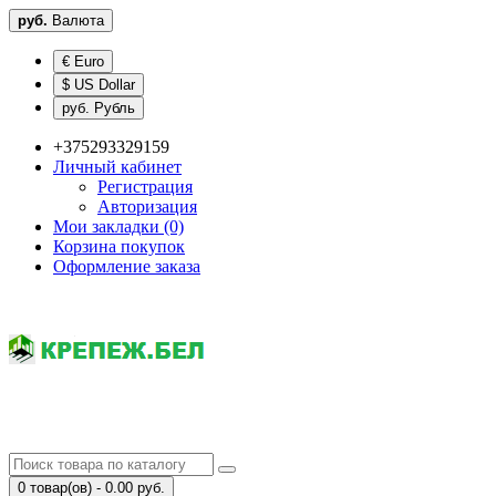
руб.
Валюта
€ Euro
$ US Dollar
руб. Рубль
+375293329159
Личный кабинет
Регистрация
Авторизация
Мои закладки (0)
Корзина покупок
Оформление заказа
0 товар(ов) - 0.00 руб.