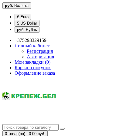
руб.
Валюта
€ Euro
$ US Dollar
руб. Рубль
+375293329159
Личный кабинет
Регистрация
Авторизация
Мои закладки (0)
Корзина покупок
Оформление заказа
0 товар(ов) - 0.00 руб.