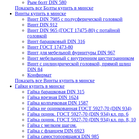
Рым болт DIN 580
Показать все Болты купить в минске
Винты купить в минске
Винт DIN 7985 с полусферической головкой
Винт DIN 912
Винт DIN 965 (ГОСТ 17475-80) с потайной
головкой
Винт барашковый DIN 316
Винт ГОСТ 17473-80
Винт для мебельной фурнитуры DIN 967
Винт мебельнный с внутренним шестигранником
Винт с цилиндрической головкой, прямой шлиц
DIN 84
Конфирмат
Показать все Винты купить в минске
Гайки купить в минске
Гайка барашковая DIN 315
Гайка врезная DIN 1624
Гайка колпачковая DIN 1587
Гайка не оцинкованная ГОСТ 5927-70 (DIN 934)
Гайка оцинк. ГОСТ 5927-70 (DIN 934) кл. пр. 6
Гайка оцинк. ГОСТ 5927-70 (DIN 934) кл. пр. 8, 10
Гайка с мелким шагом.
Гайка с фланцем DIN 6923
Гайка самостопорящаяся DIN 985