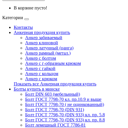
В корзине пусто!
Категории
Контакты
Анкерная продукция купить
Анкер забиваемый
Анкер клиновой
Анкер латунный (цанга)
Анкер рамный (метал.)
Анкер с болтом
Анкер с г-образным крюком
Анкер с гайкой
Анкер с кольцом
Анкер с крюком
Показать все Анкерная продукция купить
Болты купить в минске
Болт DIN 603 (мебельнный)
Болт ГОСТ 7798-70 кл. пр.10.9 и выше
Болт ГОСТ 7798-70 ( не оцинкованный)
Болт ГОСТ 7798-70 (DIN 931)
Болт ГОСТ 7798-70 (DIN 933) кл. пр. 5.8
Болт ГОСТ 7798-70 (DIN 933) кл. пр. 8.8
Болт лемешный ГОСТ 7786-81