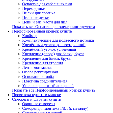
Оснастка для сабельных пил
Переходники
Пилки для лобзика
Пильные диски
Цепи и зап. части для пил
Показать все Оснастка для электроинструмента
Перфорированный крепёж купить
Кляймер
Комплектуюшие для подвесного потолка
Крепёжный уголок равносторонний
Крепёжный уголок усиленный
Крепление (опора) для балки, бруса
Крепление для балки, бруса
Крепление для стропил
Лента монтажная
Опора регулируемая
Основание столба
Пластина соединительная
Уголок крепежный анкерный
Показать все Перфорированный крепёж купить
Проволока купить в минске
Саморезы и шурупы купить
Оконные саморезы
Саморез для монтажа ГВЛ (к металлу)
Саморез с крыльчаткой