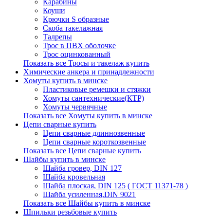
Карабины
Коуши
Крючки S образные
Скоба такелажная
Талрепы
Трос в ПВХ оболочке
Трос оцинкованный
Показать все Тросы и такелаж купить
Химические анкера и принадлежности
Хомуты купить в минске
Пластиковые ремешки и стяжки
Хомуты сантехнические(КТР)
Хомуты червячные
Показать все Хомуты купить в минске
Цепи сварные купить
Цепи сварные длиннозвенные
Цепи сварные короткозвенные
Показать все Цепи сварные купить
Шайбы купить в минске
Шайба гровер, DIN 127
Шайба кровельная
Шайба плоская, DIN 125 ( ГОСТ 11371-78 )
Шайба усиленная,DIN 9021
Показать все Шайбы купить в минске
Шпильки резьбовые купить