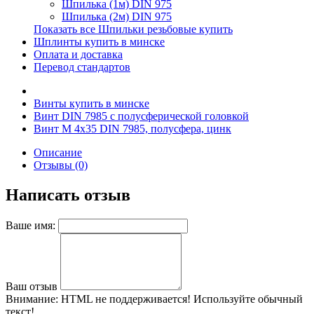
Шпилька (1м) DIN 975
Шпилька (2м) DIN 975
Показать все Шпильки резьбовые купить
Шплинты купить в минске
Оплата и доставка
Перевод стандартов
Винты купить в минске
Винт DIN 7985 с полусферической головкой
Винт М 4х35 DIN 7985, полусфера, цинк
Описание
Отзывы (0)
Написать отзыв
Ваше имя:
Ваш отзыв
Внимание:
HTML не поддерживается! Используйте обычный
текст!