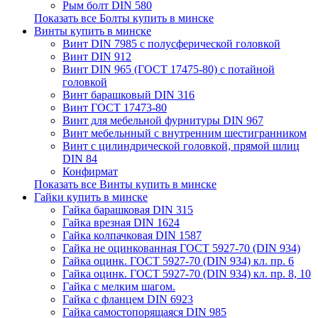
Рым болт DIN 580
Показать все Болты купить в минске
Винты купить в минске
Винт DIN 7985 с полусферической головкой
Винт DIN 912
Винт DIN 965 (ГОСТ 17475-80) с потайной
головкой
Винт барашковый DIN 316
Винт ГОСТ 17473-80
Винт для мебельной фурнитуры DIN 967
Винт мебельнный с внутренним шестигранником
Винт с цилиндрической головкой, прямой шлиц
DIN 84
Конфирмат
Показать все Винты купить в минске
Гайки купить в минске
Гайка барашковая DIN 315
Гайка врезная DIN 1624
Гайка колпачковая DIN 1587
Гайка не оцинкованная ГОСТ 5927-70 (DIN 934)
Гайка оцинк. ГОСТ 5927-70 (DIN 934) кл. пр. 6
Гайка оцинк. ГОСТ 5927-70 (DIN 934) кл. пр. 8, 10
Гайка с мелким шагом.
Гайка с фланцем DIN 6923
Гайка самостопорящаяся DIN 985