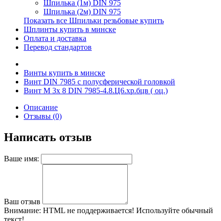
Шпилька (1м) DIN 975
Шпилька (2м) DIN 975
Показать все Шпильки резьбовые купить
Шплинты купить в минске
Оплата и доставка
Перевод стандартов
Винты купить в минске
Винт DIN 7985 с полусферической головкой
Винт М 3х 8 DIN 7985-4.8.Ц6.хр.бцв ( оц.)
Описание
Отзывы (0)
Написать отзыв
Ваше имя:
Ваш отзыв
Внимание:
HTML не поддерживается! Используйте обычный
текст!