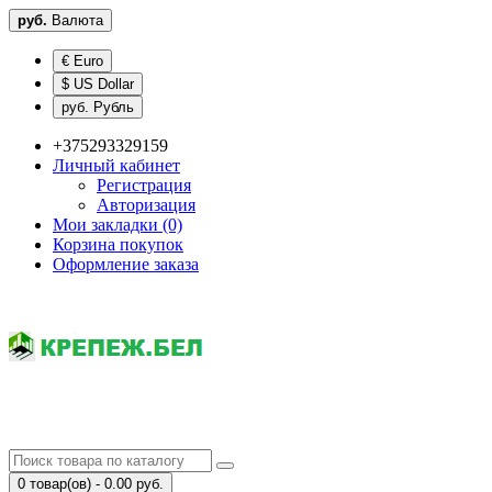
руб.
Валюта
€ Euro
$ US Dollar
руб. Рубль
+375293329159
Личный кабинет
Регистрация
Авторизация
Мои закладки (0)
Корзина покупок
Оформление заказа
0 товар(ов) - 0.00 руб.