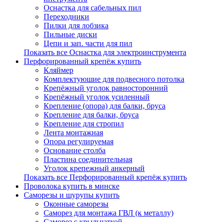
Оснастка для сабельных пил
Переходники
Пилки для лобзика
Пильные диски
Цепи и зап. части для пил
Показать все Оснастка для электроинструмента
Перфорированный крепёж купить
Кляймер
Комплектуюшие для подвесного потолка
Крепёжный уголок равносторонний
Крепёжный уголок усиленный
Крепление (опора) для балки, бруса
Крепление для балки, бруса
Крепление для стропил
Лента монтажная
Опора регулируемая
Основание столба
Пластина соединительная
Уголок крепежный анкерный
Показать все Перфорированный крепёж купить
Проволока купить в минске
Саморезы и шурупы купить
Оконные саморезы
Саморез для монтажа ГВЛ (к металлу)
Саморез с крыльчаткой