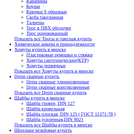
Карабины
Коуши
Крючки S образные
Скоба такелажная
Талрепы
Трос в ПВХ оболочке
Трос оцинкованный
Показать все Тросы и такелаж купить
Химические анкера и принадлежности
Хомуты купить в минске
Пластиковые ремешки и стяжки
Хомуты сантехнические(КТР)
Хомуты червячные
Показать все Хомуты купить в минске
Цепи сварные купить
Цепи сварные длиннозвенные
Цепи сварные короткозвенные
Показать все Цепи сварные купить
Шайбы купить в минске
Шайба гровер, DIN 127
Шайба кровельная
Шайба плоская, DIN 125 ( ГОСТ 11371-78 )
Шайба усиленная,DIN 9021
Показать все Шайбы купить в минске
Шпильки резьбовые купить