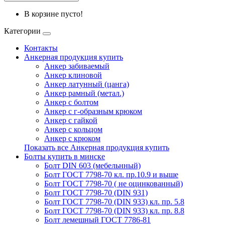
В корзине пусто!
Категории
Контакты
Анкерная продукция купить
Анкер забиваемый
Анкер клиновой
Анкер латунный (цанга)
Анкер рамный (метал.)
Анкер с болтом
Анкер с г-образным крюком
Анкер с гайкой
Анкер с кольцом
Анкер с крюком
Показать все Анкерная продукция купить
Болты купить в минске
Болт DIN 603 (мебельнный)
Болт ГОСТ 7798-70 кл. пр.10.9 и выше
Болт ГОСТ 7798-70 ( не оцинкованный)
Болт ГОСТ 7798-70 (DIN 931)
Болт ГОСТ 7798-70 (DIN 933) кл. пр. 5.8
Болт ГОСТ 7798-70 (DIN 933) кл. пр. 8.8
Болт лемешный ГОСТ 7786-81