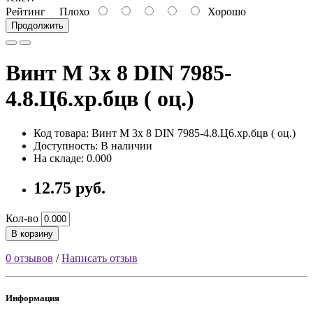
Рейтинг
Плохо
Хорошо
Продолжить
Винт М 3х 8 DIN 7985-
4.8.Ц6.хр.бцв ( оц.)
Код товара: Винт М 3х 8 DIN 7985-4.8.Ц6.хр.бцв ( оц.)
Доступность: В наличии
На складе: 0.000
12.75 руб.
Кол-во
В корзину
0 отзывов
/
Написать отзыв
Информация