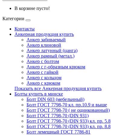
В корзине пусто!
Категории
Контакты
Анкерная продукция купить
Анкер забиваемый
Анкер клиновой
Анкер латунный (цанга)
Анкер рамный (метал.)
Анкер с болтом
Анкер с г-образным крюком
Анкер с гайкой
Анкер с кольцом
Анкер с крюком
Показать все Анкерная продукция купить
Болты купить в минске
Болт DIN 603 (мебельнный)
Болт ГОСТ 7798-70 кл. пр.10.9 и выше
Болт ГОСТ 7798-70 ( не оцинкованный)
Болт ГОСТ 7798-70 (DIN 931)
Болт ГОСТ 7798-70 (DIN 933) кл. пр. 5.8
Болт ГОСТ 7798-70 (DIN 933) кл. пр. 8.8
Болт лемешный ГОСТ 7786-81