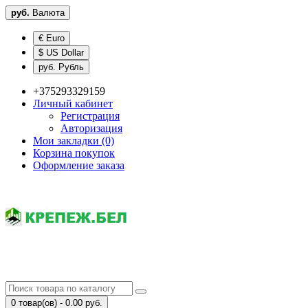
руб.
Валюта
€ Euro
$ US Dollar
руб. Рубль
+375293329159
Личный кабинет
Регистрация
Авторизация
Мои закладки (0)
Корзина покупок
Оформление заказа
0 товар(ов) - 0.00 руб.