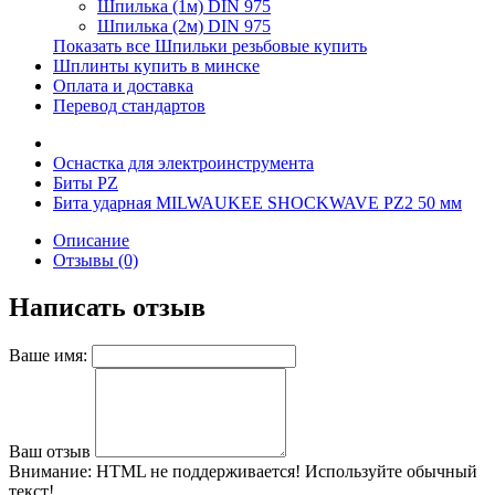
Шпилька (1м) DIN 975
Шпилька (2м) DIN 975
Показать все Шпильки резьбовые купить
Шплинты купить в минске
Оплата и доставка
Перевод стандартов
Оснастка для электроинструмента
Биты PZ
Бита ударная MILWAUKEE SHOCKWAVE PZ2 50 мм
Описание
Отзывы (0)
Написать отзыв
Ваше имя:
Ваш отзыв
Внимание:
HTML не поддерживается! Используйте обычный
текст!