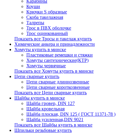
Карабины
Коуши
Крючки S образные
Скоба такелажная
Талрепы
Трос в ПВХ оболочке
Трос оцинкованный
Показать все Тросы и такелаж купить
Химические анкера и принадлежности
Хомуты купить в минске
Пластиковые ремешки и стяжки
Хомуты сантехнические(КТР)
Хомуты червячные
Показать все Хомуты купить в минске
Цепи сварные купить
Цепи сварные длиннозвенные
Цепи сварные короткозвенные
Показать все Цепи сварные купить
Шайбы купить в минске
Шайба гровер, DIN 127
Шайба кровельная
Шайба плоская, DIN 125 ( ГОСТ 11371-78 )
Шайба усиленная,DIN 9021
Показать все Шайбы купить в минске
Шпильки резьбовые купить