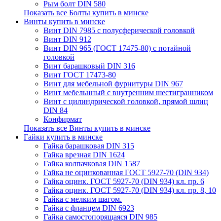
Рым болт DIN 580
Показать все Болты купить в минске
Винты купить в минске
Винт DIN 7985 с полусферической головкой
Винт DIN 912
Винт DIN 965 (ГОСТ 17475-80) с потайной
головкой
Винт барашковый DIN 316
Винт ГОСТ 17473-80
Винт для мебельной фурнитуры DIN 967
Винт мебельнный с внутренним шестигранником
Винт с цилиндрической головкой, прямой шлиц
DIN 84
Конфирмат
Показать все Винты купить в минске
Гайки купить в минске
Гайка барашковая DIN 315
Гайка врезная DIN 1624
Гайка колпачковая DIN 1587
Гайка не оцинкованная ГОСТ 5927-70 (DIN 934)
Гайка оцинк. ГОСТ 5927-70 (DIN 934) кл. пр. 6
Гайка оцинк. ГОСТ 5927-70 (DIN 934) кл. пр. 8, 10
Гайка с мелким шагом.
Гайка с фланцем DIN 6923
Гайка самостопорящаяся DIN 985