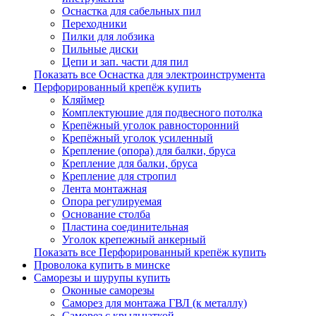
Оснастка для сабельных пил
Переходники
Пилки для лобзика
Пильные диски
Цепи и зап. части для пил
Показать все Оснастка для электроинструмента
Перфорированный крепёж купить
Кляймер
Комплектуюшие для подвесного потолка
Крепёжный уголок равносторонний
Крепёжный уголок усиленный
Крепление (опора) для балки, бруса
Крепление для балки, бруса
Крепление для стропил
Лента монтажная
Опора регулируемая
Основание столба
Пластина соединительная
Уголок крепежный анкерный
Показать все Перфорированный крепёж купить
Проволока купить в минске
Саморезы и шурупы купить
Оконные саморезы
Саморез для монтажа ГВЛ (к металлу)
Саморез с крыльчаткой