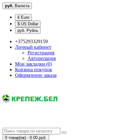
руб.
Валюта
€ Euro
$ US Dollar
руб. Рубль
+375293329159
Личный кабинет
Регистрация
Авторизация
Мои закладки (0)
Корзина покупок
Оформление заказа
0 товар(ов) - 0.00 руб.