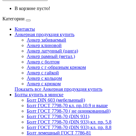
В корзине пусто!
Категории
Контакты
Анкерная продукция купить
Анкер забиваемый
Анкер клиновой
Анкер латунный (цанга)
Анкер рамный (метал.)
Анкер с болтом
Анкер с г-образным крюком
Анкер с гайкой
Анкер с кольцом
Анкер с крюком
Показать все Анкерная продукция купить
Болты купить в минске
Болт DIN 603 (мебельнный)
Болт ГОСТ 7798-70 кл. пр.10.9 и выше
Болт ГОСТ 7798-70 ( не оцинкованный)
Болт ГОСТ 7798-70 (DIN 931)
Болт ГОСТ 7798-70 (DIN 933) кл. пр. 5.8
Болт ГОСТ 7798-70 (DIN 933) кл. пр. 8.8
Болт лемешный ГОСТ 7786-81