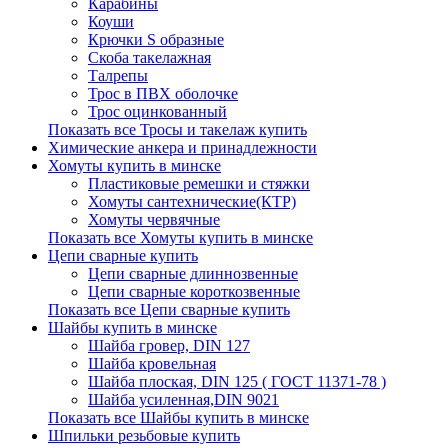
Карабины
Коуши
Крючки S образные
Скоба такелажная
Талрепы
Трос в ПВХ оболочке
Трос оцинкованный
Показать все Тросы и такелаж купить
Химические анкера и принадлежности
Хомуты купить в минске
Пластиковые ремешки и стяжки
Хомуты сантехнические(КТР)
Хомуты червячные
Показать все Хомуты купить в минске
Цепи сварные купить
Цепи сварные длиннозвенные
Цепи сварные короткозвенные
Показать все Цепи сварные купить
Шайбы купить в минске
Шайба гровер, DIN 127
Шайба кровельная
Шайба плоская, DIN 125 ( ГОСТ 11371-78 )
Шайба усиленная,DIN 9021
Показать все Шайбы купить в минске
Шпильки резьбовые купить