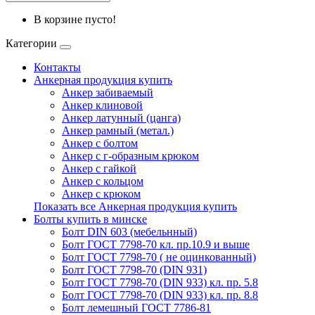
В корзине пусто!
Категории
Контакты
Анкерная продукция купить
Анкер забиваемый
Анкер клиновой
Анкер латунный (цанга)
Анкер рамный (метал.)
Анкер с болтом
Анкер с г-образным крюком
Анкер с гайкой
Анкер с кольцом
Анкер с крюком
Показать все Анкерная продукция купить
Болты купить в минске
Болт DIN 603 (мебельнный)
Болт ГОСТ 7798-70 кл. пр.10.9 и выше
Болт ГОСТ 7798-70 ( не оцинкованный)
Болт ГОСТ 7798-70 (DIN 931)
Болт ГОСТ 7798-70 (DIN 933) кл. пр. 5.8
Болт ГОСТ 7798-70 (DIN 933) кл. пр. 8.8
Болт лемешный ГОСТ 7786-81