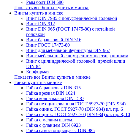
Рым болт DIN 580
Показать все Болты купить в минске
Винты купить в минске
Винт DIN 7985 с полусферической головкой
Винт DIN 912
Винт DIN 965 (ГОСТ 17475-80) с потайной
головкой
Винт барашковый DIN 316
Винт ГОСТ 17473-80
Винт для мебельной фурнитуры DIN 967
Винт мебельнный с внутренним шестигранником
Винт с цилиндрической головкой, прямой шлиц
DIN 84
Конфирмат
Показать все Винты купить в минске
Гайки купить в минске
Гайка барашковая DIN 315
Гайка врезная DIN 1624
Гайка колпачковая DIN 1587
Гайка не оцинкованная ГОСТ 5927-70 (DIN 934)
Гайка оцинк. ГОСТ 5927-70 (DIN 934) кл. пр. 6
Гайка оцинк. ГОСТ 5927-70 (DIN 934) кл. пр. 8, 10
Гайка с мелким шагом.
Гайка с фланцем DIN 6923
Гайка самостопорящаяся DIN 985