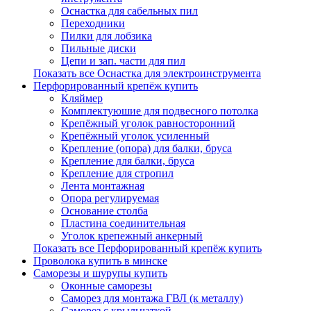
Оснастка для сабельных пил
Переходники
Пилки для лобзика
Пильные диски
Цепи и зап. части для пил
Показать все Оснастка для электроинструмента
Перфорированный крепёж купить
Кляймер
Комплектуюшие для подвесного потолка
Крепёжный уголок равносторонний
Крепёжный уголок усиленный
Крепление (опора) для балки, бруса
Крепление для балки, бруса
Крепление для стропил
Лента монтажная
Опора регулируемая
Основание столба
Пластина соединительная
Уголок крепежный анкерный
Показать все Перфорированный крепёж купить
Проволока купить в минске
Саморезы и шурупы купить
Оконные саморезы
Саморез для монтажа ГВЛ (к металлу)
Саморез с крыльчаткой