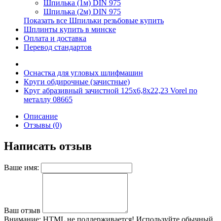
Шпилька (1м) DIN 975
Шпилька (2м) DIN 975
Показать все Шпильки резьбовые купить
Шплинты купить в минске
Оплата и доставка
Перевод стандартов
Оснастка для угловых шлифмашин
Круги обдирочные (зачистные)
Круг абразивный зачистной 125х6,8х22,23 Vorel по
металлу 08665
Описание
Отзывы (0)
Написать отзыв
Ваше имя:
Ваш отзыв
Внимание:
HTML не поддерживается! Используйте обычный