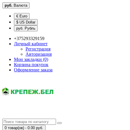
руб.
Валюта
€ Euro
$ US Dollar
руб. Рубль
+375293329159
Личный кабинет
Регистрация
Авторизация
Мои закладки (0)
Корзина покупок
Оформление заказа
0 товар(ов) - 0.00 руб.