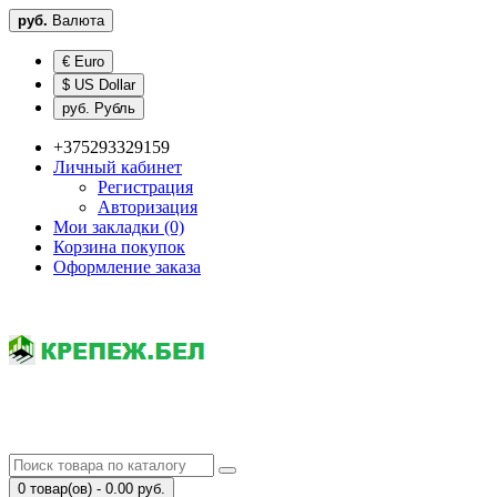
руб.
Валюта
€ Euro
$ US Dollar
руб. Рубль
+375293329159
Личный кабинет
Регистрация
Авторизация
Мои закладки (0)
Корзина покупок
Оформление заказа
0 товар(ов) - 0.00 руб.