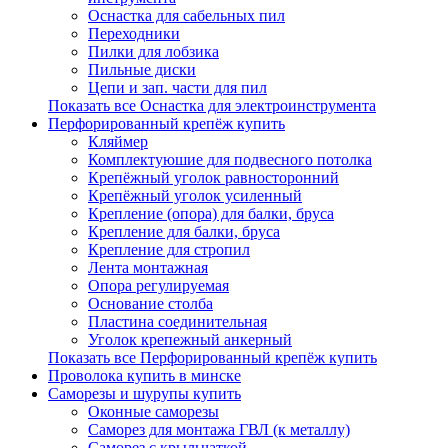
Оснастка для сабельных пил
Переходники
Пилки для лобзика
Пильные диски
Цепи и зап. части для пил
Показать все Оснастка для электроинструмента
Перфорированный крепёж купить
Кляймер
Комплектуюшие для подвесного потолка
Крепёжный уголок равносторонний
Крепёжный уголок усиленный
Крепление (опора) для балки, бруса
Крепление для балки, бруса
Крепление для стропил
Лента монтажная
Опора регулируемая
Основание столба
Пластина соединительная
Уголок крепежный анкерный
Показать все Перфорированный крепёж купить
Проволока купить в минске
Саморезы и шурупы купить
Оконные саморезы
Саморез для монтажа ГВЛ (к металлу)
Саморез с крыльчаткой