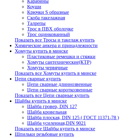
Карабины
Коуши
Крючки S образные
Скоба такелажная
Талрепы
Трос в ПВХ оболочке
Трос оцинкованный
Показать все Тросы и такелаж купить
Химические анкера и принадлежности
Хомуты купить в минске
Пластиковые ремешки и стяжки
Хомуты сантехнические(КТР)
Хомуты червячные
Показать все Хомуты купить в минске
Цепи сварные купить
Цепи сварные длиннозвенные
Цепи сварные короткозвенные
Показать все Цепи сварные купить
Шайбы купить в минске
Шайба гровер, DIN 127
Шайба кровельная
Шайба плоская, DIN 125 ( ГОСТ 11371-78 )
Шайба усиленная,DIN 9021
Показать все Шайбы купить в минске
Шпильки резьбовые купить