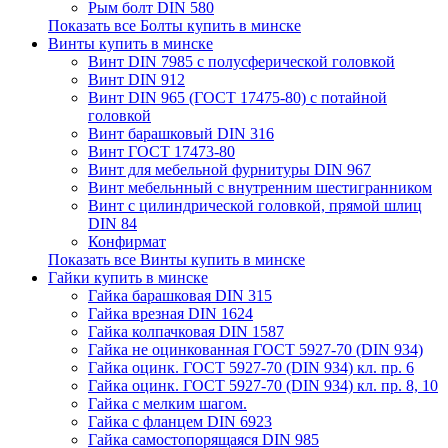
Рым болт DIN 580
Показать все Болты купить в минске
Винты купить в минске
Винт DIN 7985 с полусферической головкой
Винт DIN 912
Винт DIN 965 (ГОСТ 17475-80) с потайной
головкой
Винт барашковый DIN 316
Винт ГОСТ 17473-80
Винт для мебельной фурнитуры DIN 967
Винт мебельнный с внутренним шестигранником
Винт с цилиндрической головкой, прямой шлиц
DIN 84
Конфирмат
Показать все Винты купить в минске
Гайки купить в минске
Гайка барашковая DIN 315
Гайка врезная DIN 1624
Гайка колпачковая DIN 1587
Гайка не оцинкованная ГОСТ 5927-70 (DIN 934)
Гайка оцинк. ГОСТ 5927-70 (DIN 934) кл. пр. 6
Гайка оцинк. ГОСТ 5927-70 (DIN 934) кл. пр. 8, 10
Гайка с мелким шагом.
Гайка с фланцем DIN 6923
Гайка самостопорящаяся DIN 985