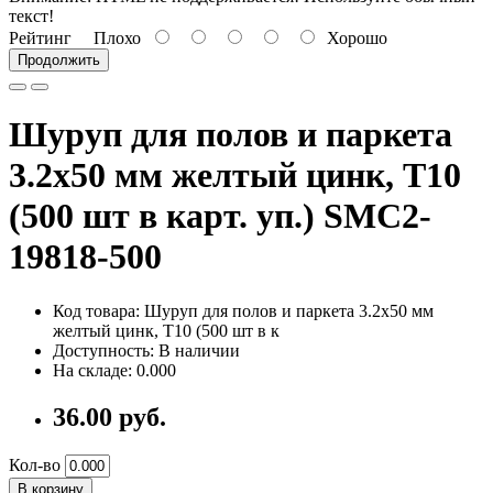
текст!
Рейтинг
Плохо
Хорошо
Продолжить
Шуруп для полов и паркета
3.2х50 мм желтый цинк, T10
(500 шт в карт. уп.) SMC2-
19818-500
Код товара: Шуруп для полов и паркета 3.2х50 мм
желтый цинк, T10 (500 шт в к
Доступность: В наличии
На складе: 0.000
36.00 руб.
Кол-во
В корзину