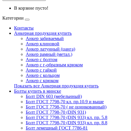
В корзине пусто!
Категории
Контакты
Анкерная продукция купить
Анкер забиваемый
Анкер клиновой
Анкер латунный (цанга)
Анкер рамный (метал.)
Анкер с болтом
Анкер с г-образным крюком
Анкер с гайкой
Анкер с кольцом
Анкер с крюком
Показать все Анкерная продукция купить
Болты купить в минске
Болт DIN 603 (мебельнный)
Болт ГОСТ 7798-70 кл. пр.10.9 и выше
Болт ГОСТ 7798-70 ( не оцинкованный)
Болт ГОСТ 7798-70 (DIN 931)
Болт ГОСТ 7798-70 (DIN 933) кл. пр. 5.8
Болт ГОСТ 7798-70 (DIN 933) кл. пр. 8.8
Болт лемешный ГОСТ 7786-81