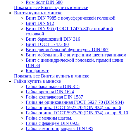
Рым болт DIN 580
Показать все Болты купить в минске
Винты купить в минске
Винт DIN 7985 с полусферической головкой
Винт DIN 912
Винт DIN 965 (ГОСТ 17475-80) с потайной
головкой
Винт барашковый DIN 316
Винт ГОСТ 17473-80
Винт для мебельной фурнитуры DIN 967
Винт мебельнный с внутренним шестигранником
Винт с цилиндрической головкой, прямой шлиц
DIN 84
Конфирмат
Показать все Винты купить в минске
Гайки купить в минске
Гайка барашковая DIN 315
Гайка врезная DIN 1624
Гайка колпачковая DIN 1587
Гайка не оцинкованная ГОСТ 5927-70 (DIN 934)
Гайка оцинк. ГОСТ 5927-70 (DIN 934) кл. пр. 6
Гайка оцинк. ГОСТ 5927-70 (DIN 934) кл. пр. 8, 10
Гайка с мелким шагом.
Гайка с фланцем DIN 6923
Гайка самостопорящаяся DIN 985