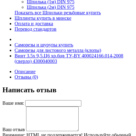
Шпилька (1м) DIN 975
Шпилька (2м) DIN 975
Показать все Шпильки резьбовые купить
Шплинты купить в минске
Оплата и доставка
Перевод стандартов
Саморезы и шурупы купить
Саморезы для листового металла (клопы)
Винт 3.5х 9,5.Ц6 хр.бцв ТУ-BY 400024166.014-2008
(сверло) 4300040003
Описание
Отзывы (0)
Написать отзыв
Ваше имя:
Ваш отзыв
Внимание:
HTML не поддерживается! Используйте обычный