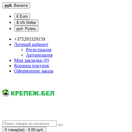
руб.
Валюта
€ Euro
$ US Dollar
руб. Рубль
+375293329159
Личный кабинет
Регистрация
Авторизация
Мои закладки (0)
Корзина покупок
Оформление заказа
0 товар(ов) - 0.00 руб.