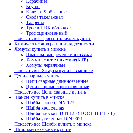
Карабины
Коуши
Крючки S образные
Скоба такелажная
Талрепы
Трос в ПВХ оболочке
Трос оцинкованный
Показать все Тросы и такелаж купить
Химические анкера и принадлежности
Хомуты купить в минске
Пластиковые ремешки и стяжки
Хомуты сантехнические(КТР)
Хомуты червячные
Показать все Хомуты купить в минске
Цепи сварные купить
Цепи сварные длиннозвенные
Цепи сварные короткозвенные
Показать все Цепи сварные купить
Шайбы купить в минске
Шайба гровер, DIN 127
Шайба кровельная
Шайба плоская, DIN 125 ( ГОСТ 11371-78 )
Шайба усиленная,DIN 9021
Показать все Шайбы купить в минске
Шпильки резьбовые купить