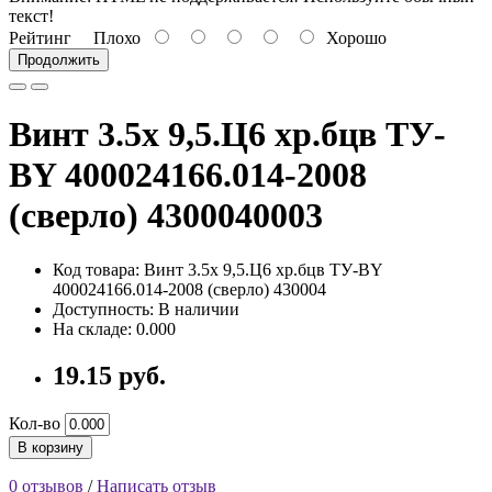
текст!
Рейтинг
Плохо
Хорошо
Продолжить
Винт 3.5х 9,5.Ц6 хр.бцв ТУ-
BY 400024166.014-2008
(сверло) 4300040003
Код товара: Винт 3.5х 9,5.Ц6 хр.бцв ТУ-BY
400024166.014-2008 (сверло) 430004
Доступность: В наличии
На складе: 0.000
19.15 руб.
Кол-во
В корзину
0 отзывов
/
Написать отзыв