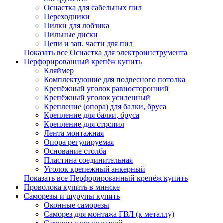
Оснастка для сабельных пил
Переходники
Пилки для лобзика
Пильные диски
Цепи и зап. части для пил
Показать все Оснастка для электроинструмента
Перфорированный крепёж купить
Кляймер
Комплектуюшие для подвесного потолка
Крепёжный уголок равносторонний
Крепёжный уголок усиленный
Крепление (опора) для балки, бруса
Крепление для балки, бруса
Крепление для стропил
Лента монтажная
Опора регулируемая
Основание столба
Пластина соединительная
Уголок крепежный анкерный
Показать все Перфорированный крепёж купить
Проволока купить в минске
Саморезы и шурупы купить
Оконные саморезы
Саморез для монтажа ГВЛ (к металлу)
Саморез с крыльчаткой