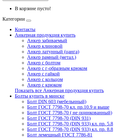
В корзине пусто!
Категории
Контакты
Анкерная продукция купить
Анкер забиваемый
Анкер клиновой
Анкер латунный (цанга)
Анкер рамный (метал.)
Анкер с болтом
Анкер с г-образным крюком
Анкер с гайкой
Анкер с кольцом
Анкер с крюком
Показать все Анкерная продукция купить
Болты купить в минске
Болт DIN 603 (мебельнный)
Болт ГОСТ 7798-70 кл. пр.10.9 и выше
Болт ГОСТ 7798-70 ( не оцинкованный)
Болт ГОСТ 7798-70 (DIN 931)
Болт ГОСТ 7798-70 (DIN 933) кл. пр. 5.8
Болт ГОСТ 7798-70 (DIN 933) кл. пр. 8.8
Болт лемешный ГОСТ 7786-81