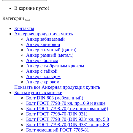
В корзине пусто!
Категории
Контакты
Анкерная продукция купить
Анкер забиваемый
Анкер клиновой
Анкер латунный (цанга)
Анкер рамный (метал.)
Анкер с болтом
Анкер с г-образным крюком
Анкер с гайкой
Анкер с кольцом
Анкер с крюком
Показать все Анкерная продукция купить
Болты купить в минске
Болт DIN 603 (мебельнный)
Болт ГОСТ 7798-70 кл. пр.10.9 и выше
Болт ГОСТ 7798-70 ( не оцинкованный)
Болт ГОСТ 7798-70 (DIN 931)
Болт ГОСТ 7798-70 (DIN 933) кл. пр. 5.8
Болт ГОСТ 7798-70 (DIN 933) кл. пр. 8.8
Болт лемешный ГОСТ 7786-81