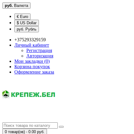
руб.
Валюта
€ Euro
$ US Dollar
руб. Рубль
+375293329159
Личный кабинет
Регистрация
Авторизация
Мои закладки (0)
Корзина покупок
Оформление заказа
0 товар(ов) - 0.00 руб.