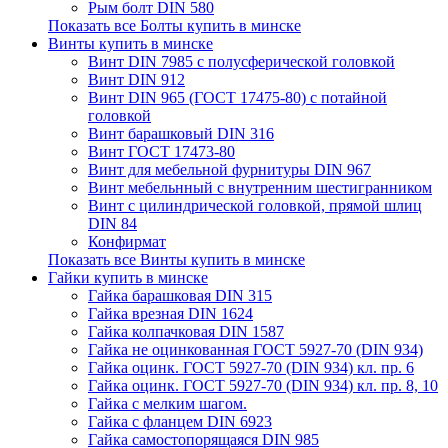
Рым болт DIN 580
Показать все Болты купить в минске
Винты купить в минске
Винт DIN 7985 с полусферической головкой
Винт DIN 912
Винт DIN 965 (ГОСТ 17475-80) с потайной
головкой
Винт барашковый DIN 316
Винт ГОСТ 17473-80
Винт для мебельной фурнитуры DIN 967
Винт мебельнный с внутренним шестигранником
Винт с цилиндрической головкой, прямой шлиц
DIN 84
Конфирмат
Показать все Винты купить в минске
Гайки купить в минске
Гайка барашковая DIN 315
Гайка врезная DIN 1624
Гайка колпачковая DIN 1587
Гайка не оцинкованная ГОСТ 5927-70 (DIN 934)
Гайка оцинк. ГОСТ 5927-70 (DIN 934) кл. пр. 6
Гайка оцинк. ГОСТ 5927-70 (DIN 934) кл. пр. 8, 10
Гайка с мелким шагом.
Гайка с фланцем DIN 6923
Гайка самостопорящаяся DIN 985