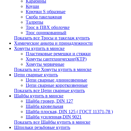
Карабины
Коуши
Крючки S образные
Скоба такелажная
Талрепы
Трос в ПВХ оболочке
Трос оцинкованный
Показать все Тросы и такелаж купить
Химические анкера и принадлежности
Хомуты купить в минске
Пластиковые ремешки и стяжки
Хомуты сантехнические(КТР)
Хомуты червячные
Показать все Хомуты купить в минске
Цепи сварные купить
Цепи сварные длиннозвенные
Цепи сварные короткозвенные
Показать все Цепи сварные купить
Шайбы купить в минске
Шайба гровер, DIN 127
Шайба кровельная
Шайба плоская, DIN 125 ( ГОСТ 11371-78 )
Шайба усиленная,DIN 9021
Показать все Шайбы купить в минске
Шпильки резьбовые купить