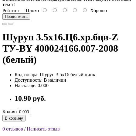
текст!
Рейтинг
Плохо
Хорошо
Продолжить
Шуруп 3.5х16.Ц6.хр.бцв-Z
ТУ-BY 400024166.007-2008
(белый)
Код товара: Шуруп 3.5х16 белый цинк
Доступность: В наличии
На складе: 0.000
10.90 руб.
Кол-во
В корзину
0 отзывов
/
Написать отзыв