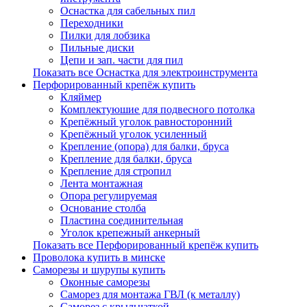
Оснастка для сабельных пил
Переходники
Пилки для лобзика
Пильные диски
Цепи и зап. части для пил
Показать все Оснастка для электроинструмента
Перфорированный крепёж купить
Кляймер
Комплектуюшие для подвесного потолка
Крепёжный уголок равносторонний
Крепёжный уголок усиленный
Крепление (опора) для балки, бруса
Крепление для балки, бруса
Крепление для стропил
Лента монтажная
Опора регулируемая
Основание столба
Пластина соединительная
Уголок крепежный анкерный
Показать все Перфорированный крепёж купить
Проволока купить в минске
Саморезы и шурупы купить
Оконные саморезы
Саморез для монтажа ГВЛ (к металлу)
Саморез с крыльчаткой