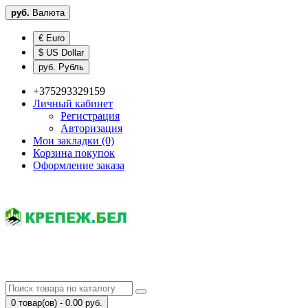
руб.
Валюта
€ Euro
$ US Dollar
руб. Рубль
+375293329159
Личный кабинет
Регистрация
Авторизация
Мои закладки (0)
Корзина покупок
Оформление заказа
0 товар(ов) - 0.00 руб.