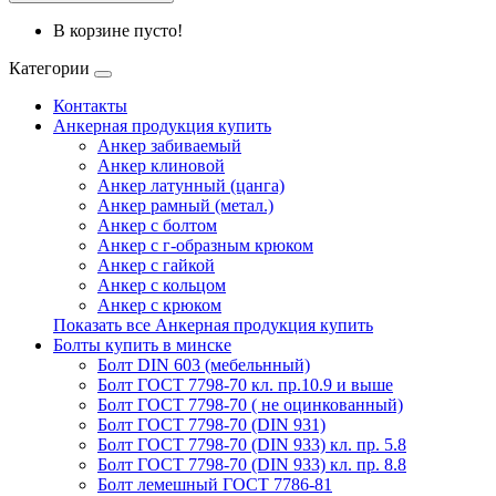
В корзине пусто!
Категории
Контакты
Анкерная продукция купить
Анкер забиваемый
Анкер клиновой
Анкер латунный (цанга)
Анкер рамный (метал.)
Анкер с болтом
Анкер с г-образным крюком
Анкер с гайкой
Анкер с кольцом
Анкер с крюком
Показать все Анкерная продукция купить
Болты купить в минске
Болт DIN 603 (мебельнный)
Болт ГОСТ 7798-70 кл. пр.10.9 и выше
Болт ГОСТ 7798-70 ( не оцинкованный)
Болт ГОСТ 7798-70 (DIN 931)
Болт ГОСТ 7798-70 (DIN 933) кл. пр. 5.8
Болт ГОСТ 7798-70 (DIN 933) кл. пр. 8.8
Болт лемешный ГОСТ 7786-81