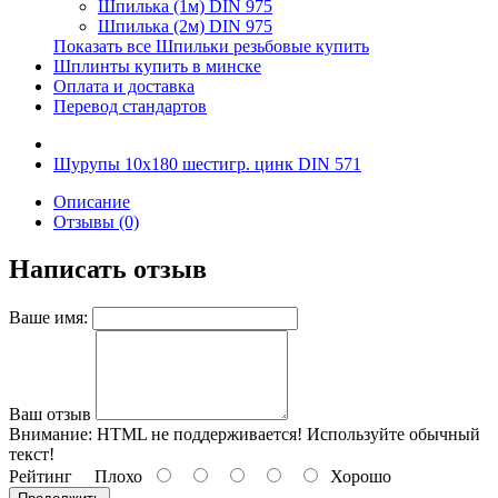
Шпилька (1м) DIN 975
Шпилька (2м) DIN 975
Показать все Шпильки резьбовые купить
Шплинты купить в минске
Оплата и доставка
Перевод стандартов
Шурупы 10х180 шестигр. цинк DIN 571
Описание
Отзывы (0)
Написать отзыв
Ваше имя:
Ваш отзыв
Внимание:
HTML не поддерживается! Используйте обычный
текст!
Рейтинг
Плохо
Хорошо