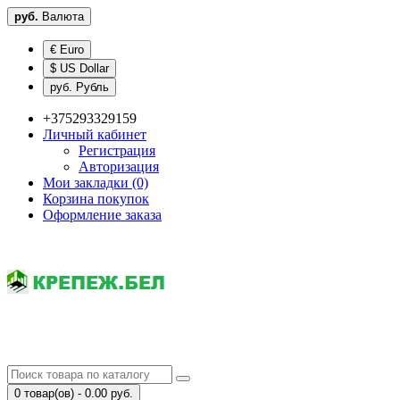
руб.
Валюта
€ Euro
$ US Dollar
руб. Рубль
+375293329159
Личный кабинет
Регистрация
Авторизация
Мои закладки (0)
Корзина покупок
Оформление заказа
0 товар(ов) - 0.00 руб.