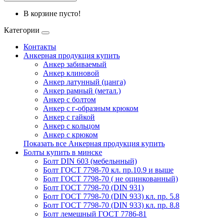
В корзине пусто!
Категории
Контакты
Анкерная продукция купить
Анкер забиваемый
Анкер клиновой
Анкер латунный (цанга)
Анкер рамный (метал.)
Анкер с болтом
Анкер с г-образным крюком
Анкер с гайкой
Анкер с кольцом
Анкер с крюком
Показать все Анкерная продукция купить
Болты купить в минске
Болт DIN 603 (мебельнный)
Болт ГОСТ 7798-70 кл. пр.10.9 и выше
Болт ГОСТ 7798-70 ( не оцинкованный)
Болт ГОСТ 7798-70 (DIN 931)
Болт ГОСТ 7798-70 (DIN 933) кл. пр. 5.8
Болт ГОСТ 7798-70 (DIN 933) кл. пр. 8.8
Болт лемешный ГОСТ 7786-81