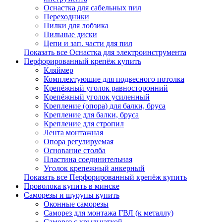
Оснастка для сабельных пил
Переходники
Пилки для лобзика
Пильные диски
Цепи и зап. части для пил
Показать все Оснастка для электроинструмента
Перфорированный крепёж купить
Кляймер
Комплектуюшие для подвесного потолка
Крепёжный уголок равносторонний
Крепёжный уголок усиленный
Крепление (опора) для балки, бруса
Крепление для балки, бруса
Крепление для стропил
Лента монтажная
Опора регулируемая
Основание столба
Пластина соединительная
Уголок крепежный анкерный
Показать все Перфорированный крепёж купить
Проволока купить в минске
Саморезы и шурупы купить
Оконные саморезы
Саморез для монтажа ГВЛ (к металлу)
Саморез с крыльчаткой