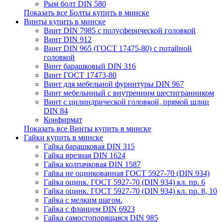
Рым болт DIN 580
Показать все Болты купить в минске
Винты купить в минске
Винт DIN 7985 с полусферической головкой
Винт DIN 912
Винт DIN 965 (ГОСТ 17475-80) с потайной
головкой
Винт барашковый DIN 316
Винт ГОСТ 17473-80
Винт для мебельной фурнитуры DIN 967
Винт мебельнный с внутренним шестигранником
Винт с цилиндрической головкой, прямой шлиц
DIN 84
Конфирмат
Показать все Винты купить в минске
Гайки купить в минске
Гайка барашковая DIN 315
Гайка врезная DIN 1624
Гайка колпачковая DIN 1587
Гайка не оцинкованная ГОСТ 5927-70 (DIN 934)
Гайка оцинк. ГОСТ 5927-70 (DIN 934) кл. пр. 6
Гайка оцинк. ГОСТ 5927-70 (DIN 934) кл. пр. 8, 10
Гайка с мелким шагом.
Гайка с фланцем DIN 6923
Гайка самостопорящаяся DIN 985