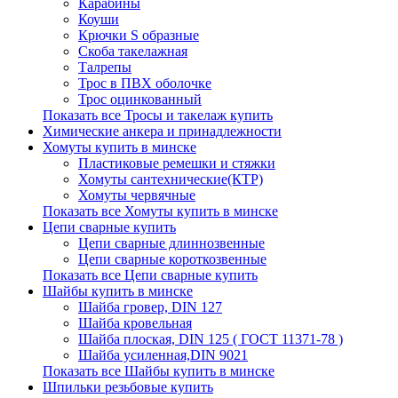
Карабины
Коуши
Крючки S образные
Скоба такелажная
Талрепы
Трос в ПВХ оболочке
Трос оцинкованный
Показать все Тросы и такелаж купить
Химические анкера и принадлежности
Хомуты купить в минске
Пластиковые ремешки и стяжки
Хомуты сантехнические(КТР)
Хомуты червячные
Показать все Хомуты купить в минске
Цепи сварные купить
Цепи сварные длиннозвенные
Цепи сварные короткозвенные
Показать все Цепи сварные купить
Шайбы купить в минске
Шайба гровер, DIN 127
Шайба кровельная
Шайба плоская, DIN 125 ( ГОСТ 11371-78 )
Шайба усиленная,DIN 9021
Показать все Шайбы купить в минске
Шпильки резьбовые купить