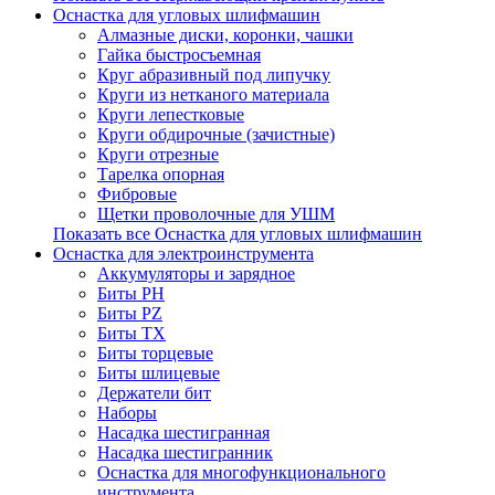
Оснастка для угловых шлифмашин
Алмазные диски, коронки, чашки
Гайка быстросъемная
Круг абразивный под липучку
Круги из нетканого материала
Круги лепестковые
Круги обдирочные (зачистные)
Круги отрезные
Тарелка опорная
Фибровые
Щетки проволочные для УШМ
Показать все Оснастка для угловых шлифмашин
Оснастка для электроинструмента
Аккумуляторы и зарядное
Биты PH
Биты PZ
Биты TX
Биты торцевые
Биты шлицевые
Держатели бит
Наборы
Насадка шестигранная
Насадка шестигранник
Оснастка для многофункционального
инструмента